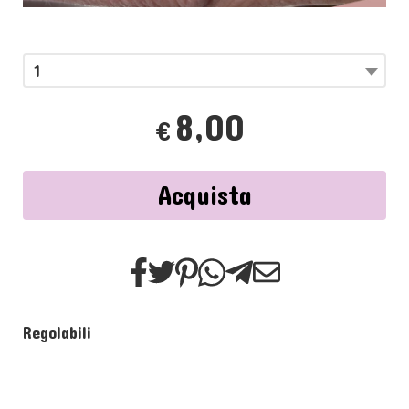
1
8,00
€
Acquista
Regolabili