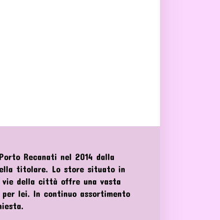
orto Recanati nel 2014 dalla
lla titolare. Lo store situato in
 vie della città offre una vasta
e per lei. In continuo assortimento
hiesta.