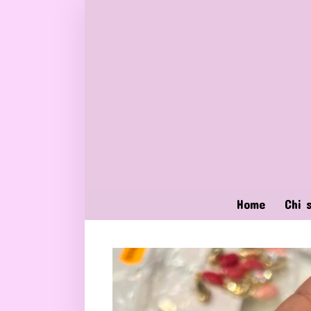
Home
Chi 