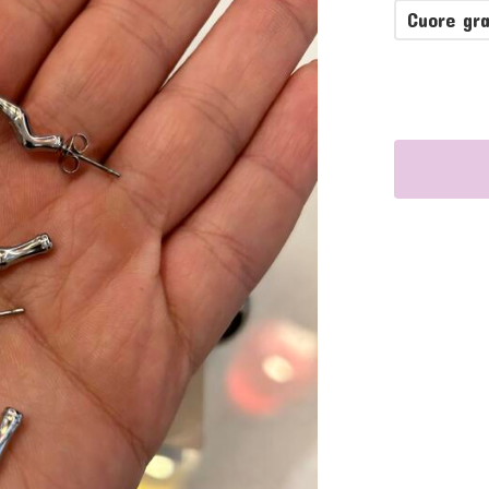
Cuore gr