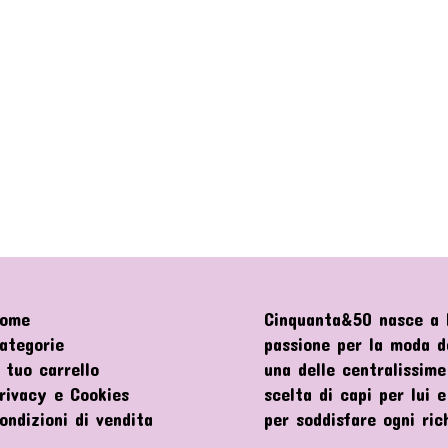
ome
Cinquanta&50 nasce a P
ategorie
passione per la moda de
l tuo carrello
una delle centralissime
rivacy e Cookies
scelta di capi per lui 
ondizioni di vendita
per soddisfare ogni ric