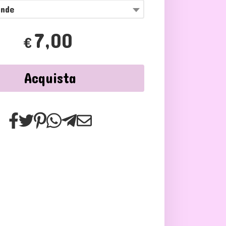
ande
7,00
€
Acquista