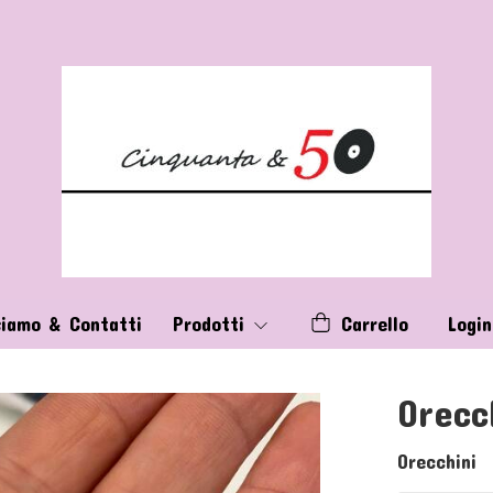
siamo & Contatti
Prodotti
Carrello
Login
Orecc
Orecchini