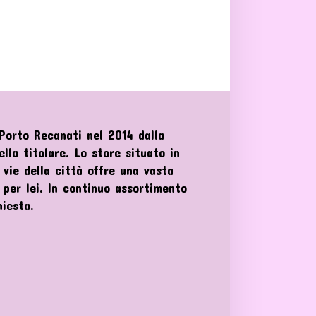
orto Recanati nel 2014 dalla
lla titolare. Lo store situato in
 vie della città offre una vasta
e per lei. In continuo assortimento
hiesta.