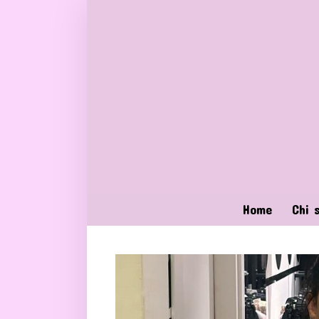
Home
Chi 