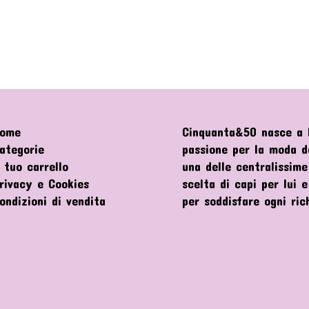
ome
Cinquanta&50 nasce a P
ategorie
passione per la moda de
l tuo carrello
una delle centralissime
rivacy e Cookies
scelta di capi per lui 
ondizioni di vendita
per soddisfare ogni ric