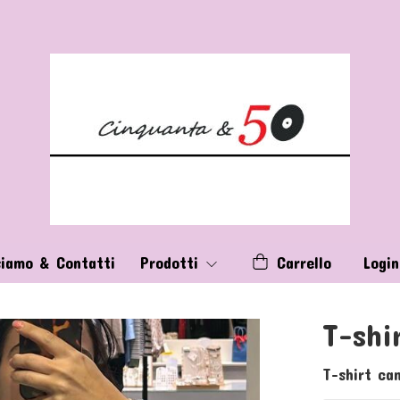
siamo & Contatti
Prodotti
Carrello
Login
T-shi
T-shirt ca